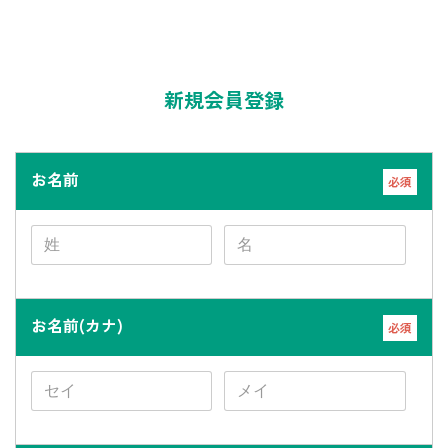
新規会員登録
お名前
必須
お名前(カナ)
必須